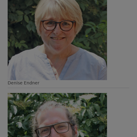
Denise Endner