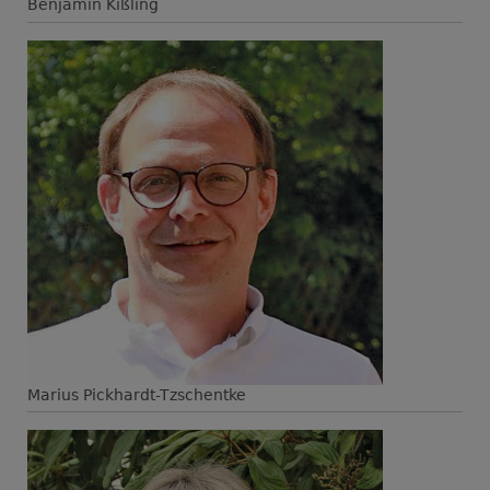
Benjamin Kißling
​​​​Marius Pickhardt-Tzschentke