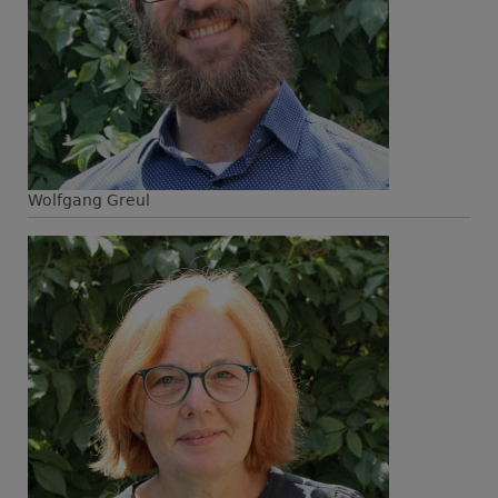
Wolfgang Greul