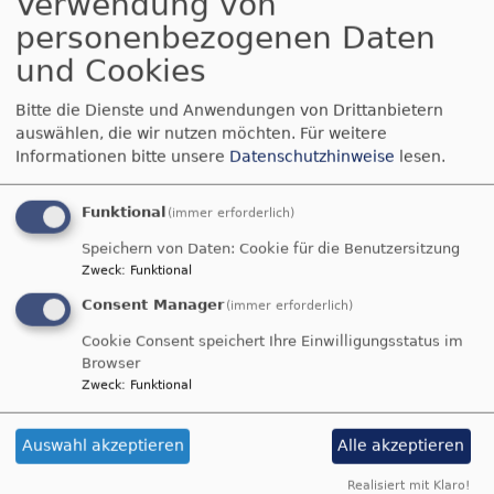
Verwendung von
personenbezogenen Daten
und Cookies
Bitte die Dienste und Anwendungen von Drittanbietern
auswählen, die wir nutzen möchten.
Für weitere
Informationen bitte unsere
Datenschutzhinweise
lesen.
Funktional
(immer erforderlich)
Speichern von Daten: Cookie für die Benutzersitzung
Zweck
:
Funktional
Consent Manager
(immer erforderlich)
Cookie Consent speichert Ihre Einwilligungsstatus im
Browser
Zweck
:
Funktional
Christine Reim
Erweiterter
Auswahl akzeptieren
Alle akzeptieren
Kirchenvorstand
Realisiert mit Klaro!