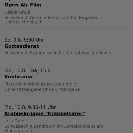
Open-Air-Film
Gisela Greul
Schwabach
Gemeindehaus am Kindergarten,
Unterreichenbach
So, 9.8. 9:30 Uhr
Gottesdienst
Schwabach
Evangelische Kirche Unterreichenbach
Mo, 10.8. - Sa, 15.8.
Konficamp
Pfarrerin Myriam Krug-Lettenmeier
Ohne Ortsangabe
Ohne Ortsangabe
Mo, 10.8. 9:30-11 Uhr
Krabbelgruppe "Krabbelkäfer"
Julia Geier
Schwabach
Jugendraum im Gemeindehaus am
Kindergarten