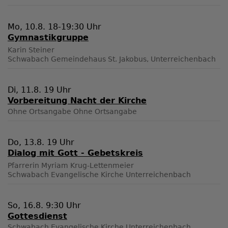
Mo, 10.8. 18-19:30 Uhr
Gymnastikgruppe
Karin Steiner
Schwabach
Gemeindehaus St. Jakobus, Unterreichenbach
Di, 11.8. 19 Uhr
Vorbereitung Nacht der Kirche
Ohne Ortsangabe
Ohne Ortsangabe
Do, 13.8. 19 Uhr
Dialog mit Gott - Gebetskreis
Pfarrerin Myriam Krug-Lettenmeier
Schwabach
Evangelische Kirche Unterreichenbach
So, 16.8. 9:30 Uhr
Gottesdienst
Schwabach
Evangelische Kirche Unterreichenbach